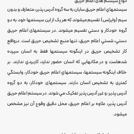
انواع سیستم های اعلام حریق
سیستمهاي اعلام حريق سایان به سه گروه آدرس پذير، متعارف و بدون
سيم (وايرلس) تقسيم ميشوند که هر يک از اين سیستمها خود به دو
گروه خودکار و دستي تقسيم ميشوند .در سيستمهای اعلام حریق
دستي، شستي اعلام حريق، تنها منبع تشخيص حريق است. درواقع
کار تشخيص حريق در اينگونه سيستمها فقط به انسان سپرده
شدهاست و در مکانهايي که انسان حضور ندارد، کاربردي ندارند. بر
خلاف اينگونه سيستمها، سيستمهاي اعلام حريق خودکار، وابستگي
کمتری به تشخيص انسان دارند. سيستمهای خودکار، به دو گروه
آدرس پذير، و غير آدرس پذير تفکيک مي شوند. در سيستم اعلام حریق
آدرس پذير، علاوه بر اعلام حريق، محل دقيق وقوع آن نيز مشخص
ميشود.