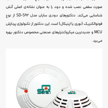
صورت سقفی نصب شده و دود را به عنوان نشانه‌ی اصلی آتش
شناسایی می‌کند. دتکتورهای دودی سایان مدل SD-S92 از نوع
فوتوالکتریک (نوری یا اپتیکال) است. این دتکتور از تکنولوژی پردازش
MCU و جدیدترین میکروکنترلرهای صنعتی مخصوص دتکتور بهره
می‌برد.