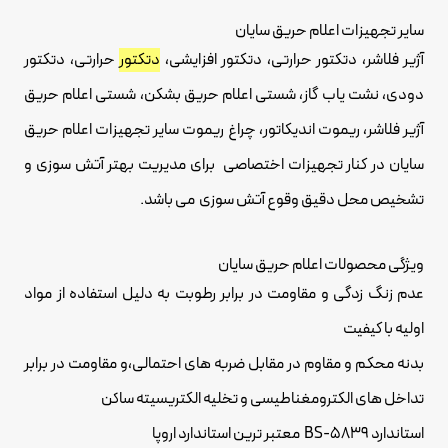
سایر تجهیزات اعلام حریق سایان
آژیر فلاشر، دتکتور حرارتی، دتکتور افزایشی،
دتکتور
حرارتی، دتکتور
دودی، نشت یاب گاز، شستی اعلام حریق بشکن، شستی اعلام حریق
آژیر فلاشر، ریموت اندیکاتور، چراغ ریموت سایر تجهیزات اعلام حریق
سایان در کنار تجهیزات اختصاصی برای مدیریت بهتر آتش سوزی و
تشخیص محل دقیق وقوع آتش سوزی می باشد.
ویژگی محصولات اعلام حریق سایان
عدم زنگ زدگی و مقاومت در برابر رطوبت به دلیل استفاده از مواد
اولیه با کیفیت
بدنه محکم و مقاوم در مقابل ضربه های احتمالی،و مقاومت در برابر
تداخل های الکترومغناطیسی و تخلیه الکتریسیته ساکن
استاندارد BS-5839 معتبر ترین استاندارد اروپا