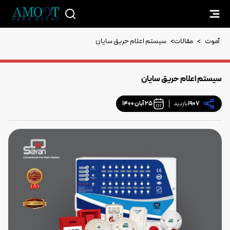
آموت
>
مقالات
>
سیستم اعلام حریق سایان
سیستم اعلام حریق سایان
1907
بازدید
25 آبان 1400