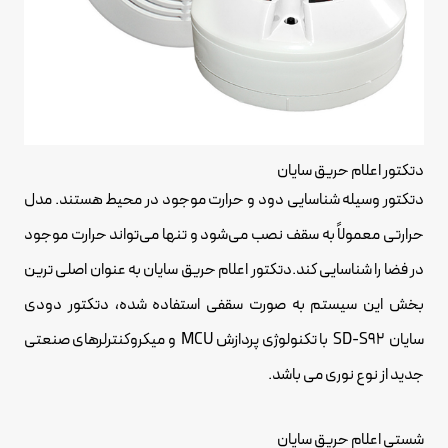
دتکتور اعلام حریق سایان
دتکتور وسیله شناسایی دود و حرارت موجود در محیط هستند. مدل
حرارتی معمولاً به سقف نصب می‌شود و تنها می‌تواند حرارت موجود
در فضا را شناسایی کند.دتکتور اعلام حریق سایان به عنوان اصلی ترین
بخش این سیستم به صورت سقفی استفاده شده، دتکتور دودی
سایان SD-S92 با تکنولوژی پردازش MCU و میکروکنترلرهای صنعتی
جدید از نوع نوری می باشد.
شستی اعلام حریق سایان