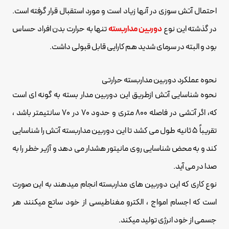
احتمال آتش سوزی در آنها زیاد است و مورد استقبال قرار گرفته است.
در گذشته این نوع
دوربین مداربسته
تنها به حرارت بدن افراد حساس
بود و البته در سرمای شدید هم کارایی قابل قبولی داشت.
نحوه عملکرد دوربین مداربسته حرارتی
نحوه شناسایی آتش ازطریق این دوربین مدار بسته به گونه ای است
که، اگر آتشی در فاصله ۸۰۰ متری و حدود ۷۰ در ۷۰ سانتیمتر باشد ،
تقریباً ۵ ثانیه طول می کشد تا این دوربین مداربسته آتش را شناسایی
کند و به محض شناسایی روی مانیتور هشدار می دهد و آژیر خطر را به
صدا در می آید.
نوع کاری که این دوربین های مداربسته انجام میدهند به این صورت
است که اجسام امواج ، الکترو مغناطیسی از خود ساتع میکنند هر
جسمی از خود انرژی تولید میکند.