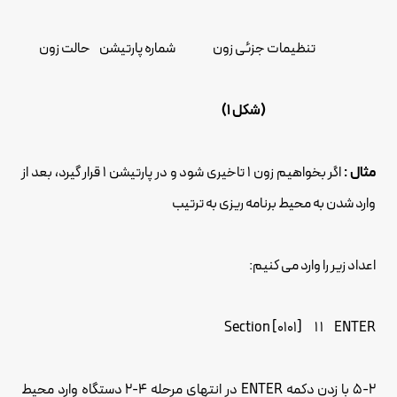
تنظیمات جزئی زون شماره پارتیشن حالت زون
(شکل 1)
مثال :
اگر بخواهیم زون 1 تاخیری شود و در پارتیشن 1 قرار گیرد، بعد از
وارد شدن به محیط برنامه ریزی به ترتیب
اعداد زیر را وارد می کنیم:
Section [0101] 1 1 ENTER
5-2 با زدن دکمه ENTER در انتهای مرحله 4-2 دستگاه وارد محیط