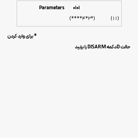
Parameters 0101
( 1 1 ) (*2*4****)
* برای وارد کردن
حالت Dدکمه DISARM را بزنید