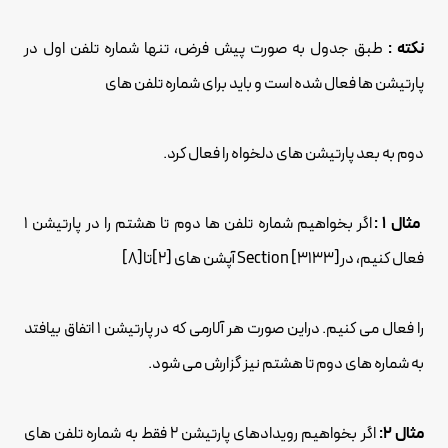
نکته :
طبق جدول به صورت پیش فرض، تنها شماره تلفن اول در
پارتیشن ها فعال شده است و باید برای شماره تلفن های
دوم به بعد پارتیشن های دلخواه را فعال کرد.
مثال 1 :
اگر بخواهیم شماره تلفن ها دوم تا هشتم را در پارتیشن 1
فعال کنیم، درSection [3133] آپشن های [2]تا[8]
را فعال می کنیم. دراین صورت هر آلارمی که در پارتیشن 1 اتفاق بیافتد
به شماره های دوم تا هشتم نیز گزارش می شود.
مثال 2:
اگر بخواهیم رویدادهای پارتیشن 2 فقط به شماره تلفن های