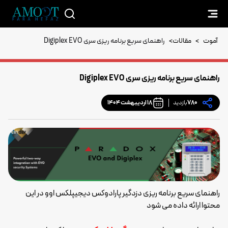
آموت
>
مقالات
>
راهنمای سریع برنامه ریزی سری Digiplex EVO
راهنمای سریع برنامه ریزی سری Digiplex EVO
780
بازدید
18 اردیبهشت 1404
راهنمای سریع برنامه ریزی دزدگیر پارادوکس دیجیپلکس اوو در این
محتوا ارائه داده می شود