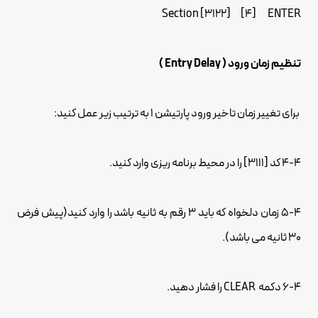
Section [3122] [4] ENTER
تنظیم زمان ورود ( Entry Delay )
برای تغییر زمان تاخیر ورود پارتیشن 1 به ترتیب زیر عمل کنید:
4-4 کد [3111] را در محیط برنامه ریزی وارد کنید.
5-4 زمان دلخواه که باید 3 رقم به ثانیه باشد را وارد کنید(پیش فرض
30 ثانیه می باشد).
6-4 دکمه CLEAR را فشار دهید.