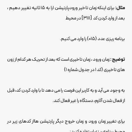
مثال:
برای اینکه زمان تاخیر ورودپارتیشن 1را به 15 ثانیه تغییر دهیم ،
بعد از وارد کردن کد [3111] در محیط
برنامه ریزی عدد (015) را وارد می کنیم.
توضیح :
زمان ورود ، زمان تاخیری است که بعد از تحریک هر کدام از زون
های تاخیری (کد 1 در جدول شماره 1)
به وجود می آید و به کاربر این فرصت را می دهد تا با وارد کردن کد، قبل
از فعال شدن آلارم، دستگاه را غیر فعال کند.
برای تغییر زمان ورود و زمان خروج دیگر پارتیشن هااز کدهای زیر در
محیط برنامه ریزی استفاده کنید: