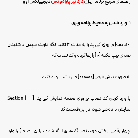
راهنمای سریع برنامه ریزی
دزدگیر پارادوکس
دیجیپلکس اوو
1- وارد شدن به محیط برنامه ریزی
1-1دکمه[0] روی کی پد را به مدت 3 ثانیه نگه دارید، سپس با شنیدن
صدای بیپ دکمه[0] را رها کرده و کد نصاب که
به صورت پیش فرض[000000] می باشد را وارد کنید.
با وارد کردن کد نصاب بر روی صفحه نمایش کی پد، [ ] Section
نمایش داده می شود ،در این قسمت کد
چهار رقمی بخش مورد نظر (کدهای ارائه شده دراین راهنما) را وارد