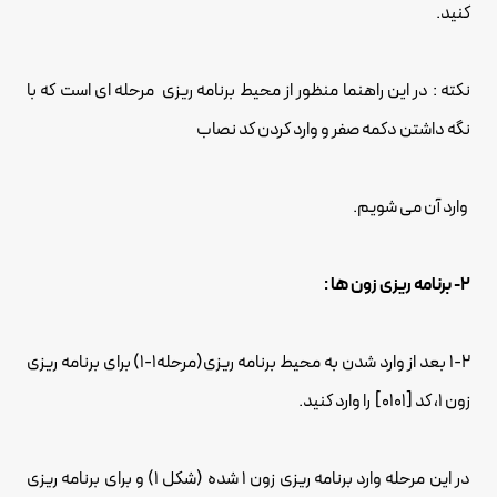
کنید.
نکته : در این راهنما منظور از محیط برنامه ریزی مرحله ای است که با
نگه داشتن دکمه صفر و وارد کردن کد نصاب
وارد آن می شویم.
2- برنامه ریزی زون ها :
1-2 بعد از وارد شدن به محیط برنامه ریزی(مرحله1-1) برای برنامه ریزی
زون 1، کد [0101] را وارد کنید.
در این مرحله وارد برنامه ریزی زون 1 شده (شکل 1) و برای برنامه ریزی