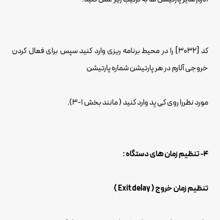
کد [3032] را در محیط برنامه ریزی وارد کنید سپس برای فعال کردن
خروجی آلارم در هر پارتیشن شماره پارتیشن
مورد نظررا روی کی پد وارد کنید ( مانند بخش 1-3).
4- تنظیم زمان های دستگاه :
تنظیم زمان خروج ( Exit delay )