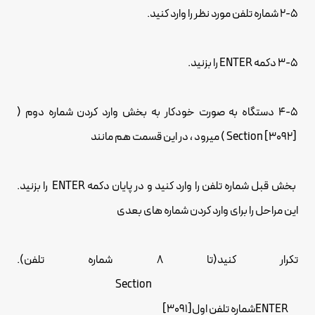
2-5 شماره تلفن مورد نظر را وارد کنید.
3-5 دکمه ENTER را بزنید.
4-5 دستگاه به صورت خودکار به بخش وارد کردن شماره دوم (
[3092] Section ) میرود ، در این قسمت هم مانند
بخش قبل شماره تلفن را وارد کنید و در پایان دکمه ENTER را بزنید.
این مراحل را برای وارد کردن شماره های بعدی
تکرار کنید(تا 8 شماره تلفن).
Section
ENTERشماره تلفن اول[3091]