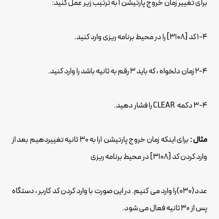
برای تغییر زمان خروج پارتیشن 1 به ترتیب زیر عمل کنید:
1-4 کد [3108] را در محیط برنامه ریزی وارد کنید.
2-4 زمان دلخواه ، که باید 3 رقم به ثانیه باشد را وارد کنید.
3-4 دکمه CLEAR را فشار دهید.
مثال :
برای اینکه زمان خروج پارتیشن 1را به 30 ثانیه تغییردهیم بعد از
وارد کردن کد [3108] در محیط برنامه ریزی
عدد(030)را وارد می کنیم. در این صورت با وارد کردن کد کاربر ، دستگاه
پس از 30 ثانیه فعال می شود.