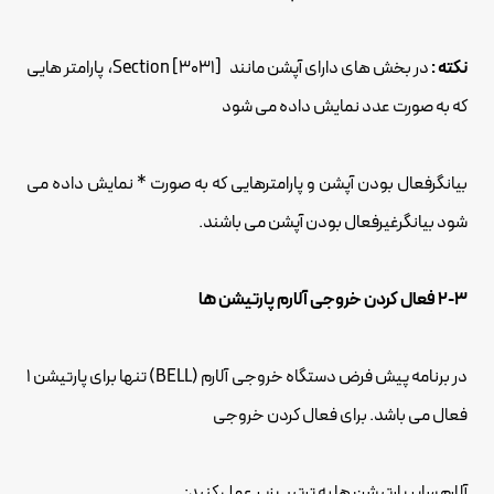
نکته :
در بخش های دارای آپشن مانند [3031] Section، پارامتر هایی
که به صورت عدد نمایش داده می شود
بیانگرفعال بودن آپشن و پارامترهایی که به صورت * نمایش داده می
شود بیانگرغیرفعال بودن آپشن می باشند.
2-3 فعال کردن خروجی آلارم پارتیشن ها
در برنامه پیش فرض دستگاه خروجی آلارم (BELL) تنها برای پارتیشن 1
فعال می باشد. برای فعال کردن خروجی
آلارم سایر پارتیشن ها به ترتیب زیر عمل کنید: