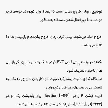
توضیح :
زمان خروج ،زمانی است که بعد از وارد کردن کد توسط کاربر
موجب با تاخیر فعال شدن دستگاه به منظور
خروج افراد می شود. پیش فرض زمان خروج برای تمام پارتیشن ها 60
ثانیه می باشد.
نکته :
در برنامه پیش فرض EVO اگر در هنگام تاخیر خروج، یکی از زون
های تاخیری تحریک شود،
دستگاه (برای امنیت بیشتر)به صورت خودکار زمان خروج را به 10 ثانیه
کاهش می دهد. برای غیر فعال کردن این
گزینه آپشن 4 را در [3122] Section برای پارتیشن یک، و در
[3222]الی [3822] برای پارتیشن های 2 الی 8 غیر فعال کنید.