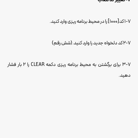
7- تغییر کد نصاب
1-7 کد[1000] را در محیط برنامه ریزی وارد کنید.
2-7 کد دلخواه جدید را وارد کنید.(شش رقم)
3-7 برای برگشتن به محیط برنامه ریزی دکمه CLEAR را 2 بار فشار
دهید.