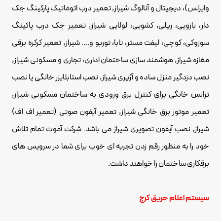
وایرلس)، دیجیتال و آنالوگ شیراز, تعمیر درب اتوماتیک پارکینگ جک
دار، بازویی، ریلی, کشویی، لولایی شیراز, تعمیر جک درب پاکینگ
سوزوکی، کوچی، لیفت مستر، تابا، توربو و.... شیراز, تعمیر کرکره برقی
مغازه شیراز, هوشمند سازی ساختمان اداری، تجاری و مسکونی شیراز,
نصب دزدگیر منزل ساده و آژیری شیراز, نصب استابلایزر خانگی یا نصب
ترانس خانگی برای کنترل برق ورودی به ساختمان مسکونی شیراز,
تعمیر موتور برق خانگی شیراز, تعمیر آیفون صوتی (تعمیر اف اف)
شیراز, نصب آیفون تصویری شیراز می باشد. شرکت آموت تمام تلاش
خود را به منظور رقم زدن تجربه ای خوب برای شما در سرویس های
برقکاری ساختمان را خواهند داشت.
سیستم اعلام حریق کرج