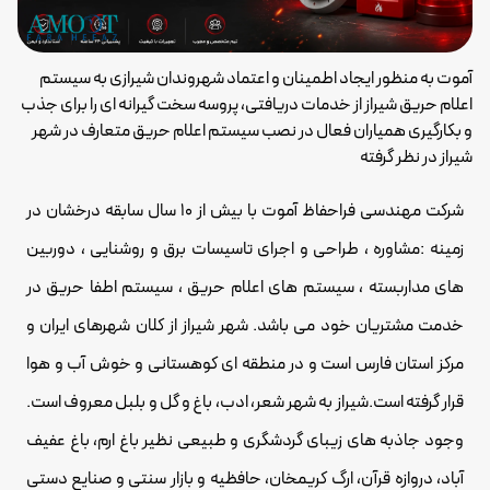
آموت به منظور ایجاد اطمینان و اعتماد شهروندان شیرازی به سیستم
اعلام حریق شیراز از خدمات دریافتی، پروسه سخت گیرانه ای را برای جذب
و بکارگیری همیاران فعال در نصب سیستم اعلام حریق متعارف در شهر
شیراز در نظر گرفته
شرکت مهندسی فراحفاظ آموت با بیش از 10 سال سابقه درخشان در
زمینه :مشاوره ، طراحی و اجرای تاسیسات برق و روشنایی ، دوربین
های مداربسته ، سیستم های اعلام حریق ، سیستم اطفا حریق در
خدمت مشتریان خود می باشد. شهر شیراز از کلان شهرهای ایران و
مرکز استان فارس است و در منطقه ای کوهستانی و خوش آب و هوا
قرار گرفته است.شیراز به شهر شعر، ادب، باغ و گل و بلبل معروف است.
وجود جاذبه های زیبای گردشگری و طبیعی نظیر باغ ارم، باغ عفیف
آباد، دروازه قرآن، ارگ کریمخان، حافظیه و بازار سنتی و صنایع دستی