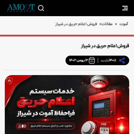
آموت
>
مقالات
>
فروش اعلام حریق در شیراز
فروش اعلام حریق در شیراز
1408
بازدید
12 بهمن 1402