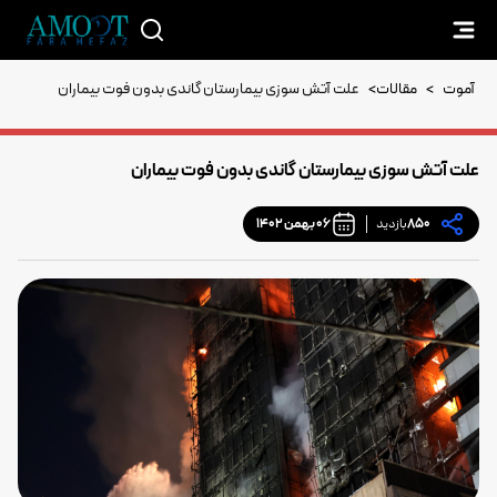
آموت
>
مقالات
>
علت آتش سوزی بیمارستان گاندی بدون فوت بیماران
علت آتش سوزی بیمارستان گاندی بدون فوت بیماران
850
بازدید
06 بهمن 1402