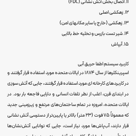
11. اتصال بخش آتش نشانی (FDC)
12. زهکشی اصلی
13. زهکشی (خارج یا سایر مکانهای امن)
14. شیر تست بازرس و تخلیه خط بالایی
15. آبپاش
کاربرد سیستم اطفا حریق آبی
اسپرینکلرها از سال 1874 در ایالات متحده مورد استفاده قرار گرفتند و
در کاربردهای کارخانه ای مورد استفاده قرار گرفتند، جایی که آتش سوزی
در ابتدای قرن، اغلب از نظر تلفات انسانی و دارایی فاجعه بار بود. در
ایالات متحده، امروزه در تمام ساختمان‌های مرتفع و زیرزمینی جدید
که معمولاً 75 فوت (23 متر) بالاتر یا پایین‌تر از دسترسی آتش نشانی
قرار دارند، آب‌پاش‌ها مورد نیاز است، جایی که توانایی آتش‌نشان‌ها