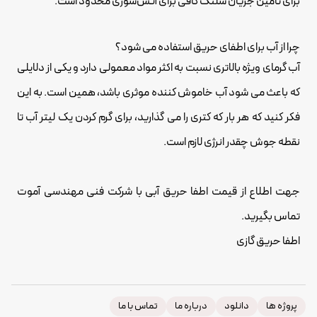
برای تأمین جریان شلنگ کافی برای آتش‌سوزی محدود است.
چرا از آب برای اطفای حریق استفاده می شود؟
آب گرمای ویژه بالاتری نسبت به اکثر مواد معمولی دارد و یکی از دلایلی
که باعث می شود آب خاموش کننده موثری باشد، همین است. به این
فکر کنید که هر بار که کتری را می گذارید، برای گرم کردن یک لیتر آب تا
نقطه جوش چقدر انرژی لازم است.
جهت اطلاع از قیمت
اطفا حریق
آبی با شرکت فنی مهندسی آموت
تماس بگیرید.
اطفا حریق گازی
پروژه ها
دانلود
درباره ما
تماس با ما