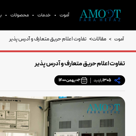
•
•
•
آموت
خدمات
محصولات
بر
مقالات
>
تفاوت اعلام حریق متعارف و آدرس پذیر
آموت
>
تفاوت اعلام حریق متعارف و آدرس پذیر
1305
بازدید
02 بهمن 1400