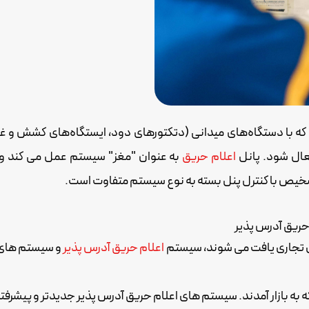
با دستگاه‌های میدانی (دتکتورهای دود، ایستگاه‌های کشش و غیره) 
عال شود. پانل
اعلام حریق
به عنوان "مغز" سیستم عمل می کند و
تشخیص با کنترل پنل بسته به نوع سیستم متفاوت است.
حریق آدرس پذیر
 تجاری یافت می شوند،
سیستم
اعلام حریق آدرس پذیر
و سیستم های 
به بازار آمدند. سیستم های اعلام حریق آدرس پذیر جدیدتر و پیشرفته