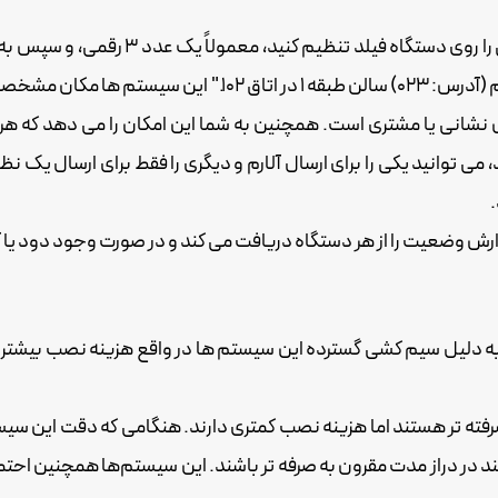
سیستم‌های آدرس‌پذیر به شما این امکان را
دریافت کنید، چیزی شبیه به این خواهید دید: "دتکتور دود آلارم 
نی یا مشتری است. همچنین به شما این امکان را می دهد که هر دستگ
می توانید یکی را برای ارسال آلارم و دیگری را فقط برای ارسال یک نظا
ارش وضعیت را از هر دستگاه دریافت می کند و در صورت وجود دود یا
به دلیل سیم کشی گسترده این سیستم ها در واقع هزینه نصب بیشت
فته تر هستند اما هزینه نصب کمتری دارند. هنگامی که دقت این سی
د در دراز مدت مقرون به صرفه تر باشند. این سیستم‌ها همچنین احتم