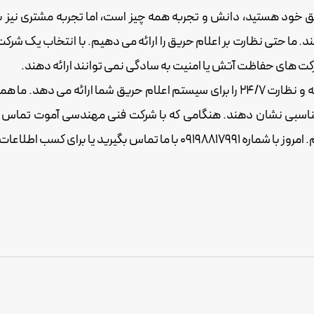
ق
خود هستید، دانش و تجربه همه چیز است، اما تجربه مشتری نیز 
 ما حتی نظارت بر اعلام حریق را ارائه می دهیم. با انتخاب یک شرک
رکت های حفاظت آتش یا امنیت به سادگی نمی توانند ارائه دهند.
شرکت فنی مهندسی فراحفاظ آموت خدمات اضطراری 24 ساعته و نظارت 24/7 را برای سیستم
ناسبی نشان دهند. هنگامی که با شرکت فنی مهندسی آموت تماس می گی
امروز با شماره
09198817991
با ما تماس بگیرید یا برای کسب اطلاعات 