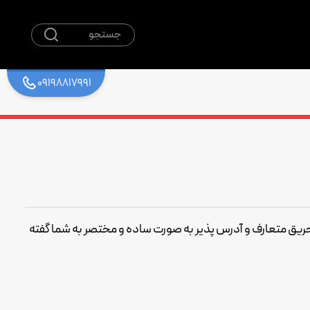
جستجو
09198817991
 حریق متعارف و آدرس پذیر به صورت ساده و مختصر به شما گفته