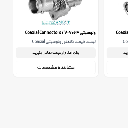
ولوسیتی Coaxial Connectors / V-7064
سیتی Coaxial
لیست قیمت کانکتور ولوسیتی Coaxial
، جهت استعلام قیمت با
Connectors / V-7064، جهت استعلام قیمت با
رید
برای اطلاع از قیمت تماس بگیرید
رید
شرکت فنی مهندسی آموت تماس بگیرید
مشاهده مشخصات