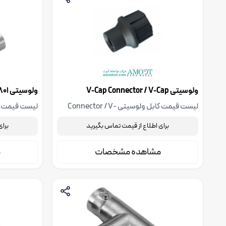
ولوسیتی V-Cap Connector / V-Cap
ولوسیتی Coaxial Connectors / V-7801
لیست قیمت کابل ولوسیتی Connector / V-
Cap، جهت استعلام قیمت با شرکت فنی
برای اطلاع از قیمت تماس بگیرید
برای
مهندسی فراحفاظ آموت تماس بگیرید
شرکت فنی مه
مشاهده مشخصات
م