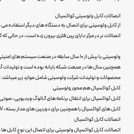
اتصالات کابل ولوسیتی کواکسیال
از کابل ولوسیتی برای اتصال به دستگاه های دیگر استفاده م
اتصالات نر در مرکز دارای پین فلزی بیرون زده است ، در حالی که 
ولوسیتی با بیش از 10 سال سابقه در صنعت سیستم های امنیتی با چندین شرکت در این صنعت همکاری کرده است.
همچنین سال ها در صنعت شبکه رایانه بوده است و تولیدات آن بیشتر به کابل های UTP متمرکز شده است و در صنعت ارتباطات نیز به تولید و فر
محصولات و تولیدات شرکت ولوسیتی شامل موارد زیر میباشد:
کابل کواکسیال هم محور ولوسیتی
کابل کواکسیال برای انتقال برنامه های آنالوگ ویدیویی ، صوتی 
کابل های کواکسیال را همچنین برای دوربین های مدار بسته ، CATV ، پخش ویدیو ، بی سیم ، صنایع الکترونیک نظامی ، کامپیوتر ، ارتباطات از راه دور و برنامه های اتوماسیون صنعتی خریداری کنید.
اتصالات کابل کواکسیال
اتصالات کابل کواکسیال ولوسیتی برای اتصال این نوع کابل ه