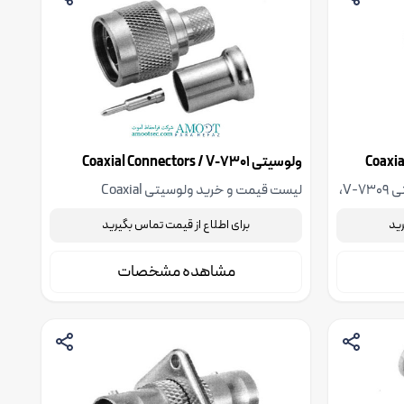
ولوسیتی Coaxial Connectors / V-7301
لیست قیمت و خرید کانکتور ولوسیتی V-7309،
لیست قیمت و خرید ولوسیتی Coaxial
مهندسی
Connectors / V-7301، جهت استعلام قیمت با
رید
برای اطلاع از قیمت تماس بگیرید
شرکت فنی مهندسی آموت تماس بگیرید
مشاهده مشخصات