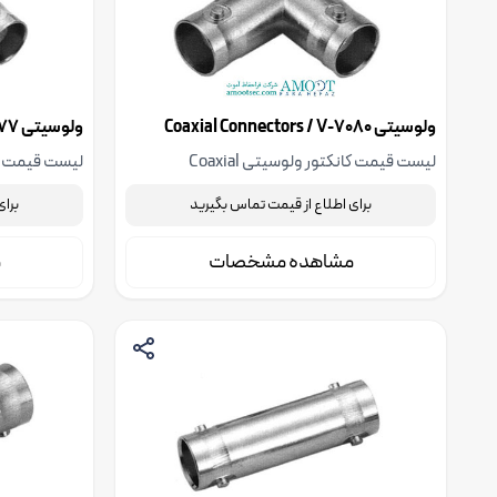
ولوسیتی Coaxial Connectors / V-7080
ولوسیتی Coaxial Connectors / V-7077
لیست قیمت کانکتور ولوسیتی Coaxial
Connectors / V-7080، جهت استعلام قیمت با
برای اطلاع از قیمت تماس بگیرید
برای
شرکت فنی مهندسی آموت تماس بگیرید
شرکت فنی مه
بگیرید
مشاهده مشخصات
م