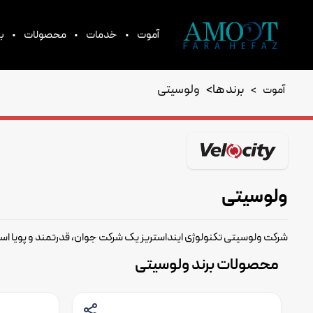
•
•
•
آموت
خدمات
محصولات
بر
برند ها
>
ولوسیتی
آموت
>
ولوسیتی
شرکت ولوسیتی تکنولوژی اینداستریز یک شرکت جوان، قدرتمند و پویا است 
محصولات برند ولوسیتی