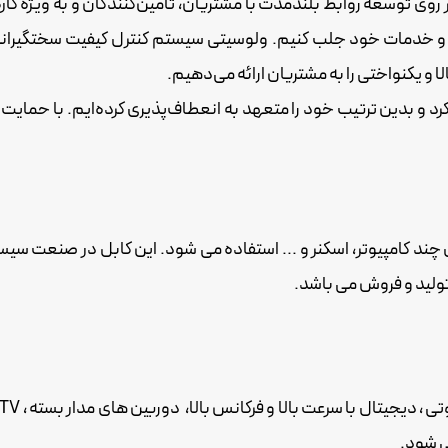
ر روی توسعه روابط بلندمدت با مشتریان، تأمین‌کنندگان و به ویژه کار
خدمات خود جلب کنیم. ولوسیتی سیستم کنترل کیفیت سختگیرانه‌ای
 و یکنواختی را به مشتریان ارائه می‌دهیم.
د و بدین ترتیب خود را متعهد به انعطاف‌پذیری کرده‌ایم. با حمایت 
چند کامپیوتر، اسکنر و ... استفاده می شود. این کابل در صنعت سی
ی شود.