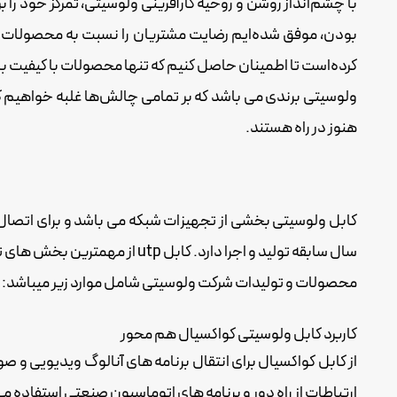
با چشم‌انداز روشن و روحیه کارآفرینی ولوسیتی، تمرکز خود را ب
بودن، موفق شده‌ایم رضایت مشتریان را نسبت به محصولات و 
کرده‌است تا اطمینان حاصل کنیم که تنها محصولات با کیفیت بالا
ولوسیتی برندی می باشد که بر تمامی چالش‌ها غلبه خواهیم کر
هنوز در راه هستند.
کابل ولوسیتی بخشی از تجهیزات شبکه می باشد و برای اتصال 
سال سابقه تولید و اجرا دارد. کابل utp از مهمترین بخش های تولید و فروش می باشد.
محصولات و تولیدات شرکت ولوسیتی شامل موارد زیر میباشد:
کاربرد کابل ولوسیتی کواکسیال هم محور
ارتباطات از راه دور و برنامه های اتوماسیون صنعتی استفاده م