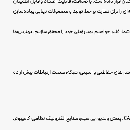
کنان قرار داده‌است. با صداقت، قابلیت اعتماد و قابل اطمینان
 را برای نظارت بر خط تولید و محصولات نهایی پیاده‌سازی
شما، قادر خواهیم بود رؤیای خود را محقق سازیم. بهترین‌ها
ستم های حفاظتی و امنیتی، شبکه، صنعت ارتباطات بیش از ده
از کابل کواکسیال برای انتقال برنامه های آنالوگ ویدیویی و صوتی ، دیجیتال با سرعت بالا و فرکانس بالا، دوربین های مدار بسته ، CATV ، پخش ویدیو، بی سیم، صنایع الکترونیک نظامی، کامپیوتر،