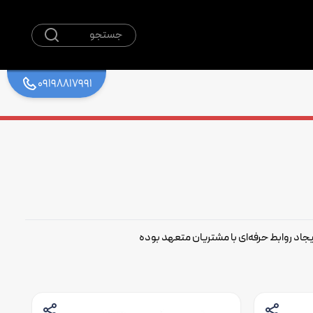
جستجو
09198817991
جاد روابط حرفه‌ای با مشتریان متعهد بوده