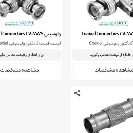
ولوسیتی Coaxial Connectors / V-7076
لیست قیمت کانکتور ولوسیتی Coaxial
لیست قیمت کانکتور ولو
Connectors / V-7077، جهت استعلام قیمت با
Connectors / V-7076
 اطلاع از قیمت تماس بگیرید
برای اطلاع از قیمت تماس بگی
ندسی فراحفاظ آموت تماس
شرکت فنی مهندسی آموت تماس بگی
شاهده مشخصات
مشاهده مشخصات