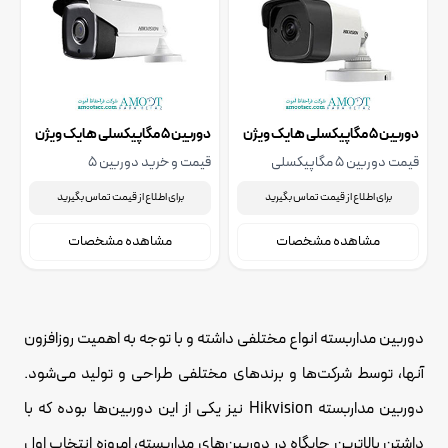
دوربین 5 مگاپیکسلی هایک ویژن
دوربین 5 مگاپیکسلی هایک ویژن
مدل DS-2CE16H0T-ITF
مدل DS-2CE16H0T-IT1F
قیمت دوربین 5 مگاپیکسلی
قیمت و خرید دوربین 5
هایک ویژن مدل DS-2CE16H0T-
مگاپیکسلی هایک ویژن مدل DS-
برای اطلاع از قیمت تماس بگیرید
برای اطلاع از قیمت تماس بگیرید
ITF، جهت استعلام قیمت دوربین
2CE16H0T-IT1F، جهت استعلام
5 مگاپیکسلی هایک ویژن مدل
قیمت دوربین 5 مگاپیکسلی
مشاهده مشخصات
مشاهده مشخصات
DS-2CE16H0T-ITF با ما تماس
هایک ویژن مدل DS-2CE16H0T-
بگیرید.
IT1F با ما تماس بگیرید.
دوربین‌ مداربسته انواع مختلفی داشته و با توجه به اهمیت روزافزون
آنها، توسط شرکت‌ها و برندهای مختلفی طراحی و تولید می‌شود.
دوربین مداربسته Hikvision نیز یکی از این دوربین‌ها بوده که با
داشتن بالاترین جایگاه در دوربین‌های مداربسته، امروزه انتخاب اول