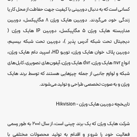
کسانی است که به دنبال دوربینی با کیفیت جهت حفاظت از محل کار یا
زندگی خود می‌گردند. دوربین هایک ویژن 8 مگاپیکسل، دوربین
مداربسته هایک ویژن 5 مگاپیکسل، دوربین IP هایک ویژن (
دیجیتال تحت شبکه آدرس پذیر )، دوربین تحت شبکه بیسیم،
دوربین پلاک خوان هایک ویژن، توربو HD، اسپید دام هایک ویژن،
انواع nvr هایک ویژن، dvr هایک ویژن، آیفون‌های تصویری، کابل‌های
شبکه و لوازم جانبی از جمله چیزهایی هستند که توسط برند هایک
ویژن و به صورت تخصصی طراحی و تولید می‌شوند.
تاریخچه دوربین هایک ویژن - Hikvision
شرکت هایک ویژن که یک برند چینی است، از سال 2001 به طور رسمی
فعالیت خود را شروع و اقدام به تولید محصولات مختلفی با