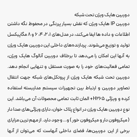
دوربین هایک ویژن تحت شبکه
دوربین IP هایک ویژن که نقش بسیار پررنگی در محفوظ نگه داشتن
اطلاعات و داده ها ایفا می‌کند، در مدل‌های 1، 2، 4، 6 و 8 مگاپیکسل
تولید و توزیع می‌شوند. پردازنده‌های داخلی این دوربین هایک ویژن
به آنها این امکان را می‌دهد تا برخلاف دوربین آنالوگ هایک ویژن،
تمامی فعالیت‌های خود را به صورت مستقل و تنهایی انجام دهد.
دوربین تحت شبکه هایک ویژن از پروتکل‌های شبکه جهت انتقال
تصاویر دوربین و ارتباط بین تجهیزات سیستم مداربسته استفاده
کرده و ویژگی H265+ المان ثابت تمامی محصولات آن می‌باشد. این
نوع دوربین هایک ویژن در انواع پلاک خوان، دارای ویژگی‌های صدا دار
( میکروفون دار و میکروفون خور ) و… وجود دارد. از مهم ترین مزایای
برخی از این دوربین‌ها، فضای داخلی آنهاست که می‌توان از آنها