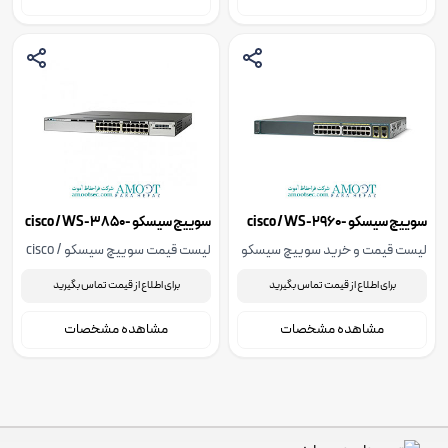
سوییچ سیسکو cisco / WS-2960-
سوییچ سیسکو cisco / WS-3850-
24T-S
24PC-L-RF
لیست قیمت و خرید سوییچ سیسکو
لیست قیمت سوییچ سیسکو cisco /
WS-3850-24T-S
cisco / WS-2960-24PC-L-RF،
برای اطلاع از قیمت تماس بگیرید
برای اطلاع از قیمت تماس بگیرید
همراه با مشخصات فنی، جهت اطلاع
از قیمت با ما تماس بگیرید
مشاهده مشخصات
مشاهده مشخصات