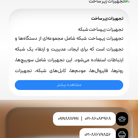
تجهیزات زیر ساخت
تجهیزات زیرساخت شبکه
تجهیزات زیرساخت شبکه شامل مجموعه‌ای از دستگاه‌ها و
تجهیزات است که برای ایجاد، مدیریت و ارتقاء یک شبکه
ارتباطات استفاده می‌شود. این تجهیزات شامل سوییچ‌ها،
روترها، فایروال‌ها، مودم‌ها، کابل‌های شبکه، تجهیزات
وایرلس، محافظ برق، سرورها، دستگاه‌های ارتباطی و
مشاهده بیشتر
دستگاه‌های ذخیره‌سازی می‌شود. این تجهیزات اساسی برای
ارتباطات داده و انتقال اطلاعات در یک سازمان یا شبکه محلی
و یا یک شبکه گسترده استفاده می‌شود و نقش مهمی در
09198817991
|
021-86083968
عملکرد و امنیت شبکه دارند.
021-88679856