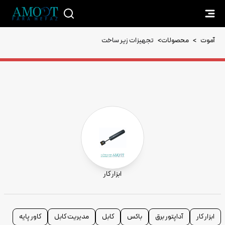
آموت
>
محصولات
>
تجهیزات زیر ساخت
ابزار کار
ابزار کار
آداپتور برق
باکس
کابل
مدیریت کابل
کاور پایه